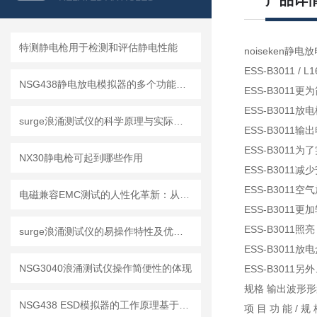
产品详
特测静电枪用于检测和评估静电性能
noiseken静电
ESS-B3011 / L1
NSG438静电放电模拟器的多个功能相互协同作用
ESS-B301
ESS-B301
surge浪涌测试仪的科学原理与实际应用
ESS-B3011输
ESS-B301
NX30静电枪可起到哪些作用
ESS-B301
ESS-B301
电磁兼容EMC测试的人性化革新：从实验室到用户体验
ESS-B301
ESS-B3011
surge浪涌测试仪的易操作特性及优化设计
ESS-B301
NSG3040浪涌测试仪操作简便性的体现
ESS-B3011另
规格 输出波形形象
NSG438 ESD模拟器的工作原理基于什么物理现象？
项 目 功 能 / 规 