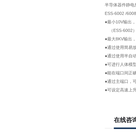
半导体器件静电
ESS-6002 /600
●最小10V输出
（ESS-6002
●最大8KV输出
●通过使用简易
●通过使用半自
●可进行人体模
●能在端口间正
●通过主端口，
●可设定高速上
在线咨