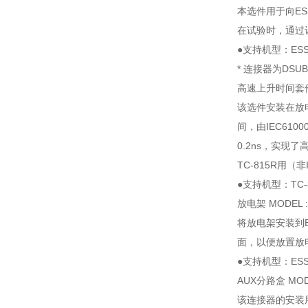
本选件用于向ES
在试验时，通过
●支持机型：ESS-
* 连接器为DSU
高速上升时间套件 M
该选件安装在放
间，由IEC6100
0.2ns，实现了
TC-815R用（
●支持机型：TC-
放电架 MODEL : 
将放电架安装到ES
面，以便放置放
●支持机型：ESS-
AUX分路盒 MODEL
该连接器的安装