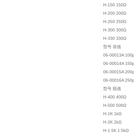
H-150 150Ω
H-200 200Ω
H-250 250Ω
H-300 300Ω
H-330 330Ω
型号 容值
06-00013A 100
06-00014A 150
06-00015A 200
06-00016A 250
型号 阻值
H-400 400Ω
H-500 500Ω
H-1K 1kΩ
H-2K 2kΩ
H-1.5K
1.5kΩ