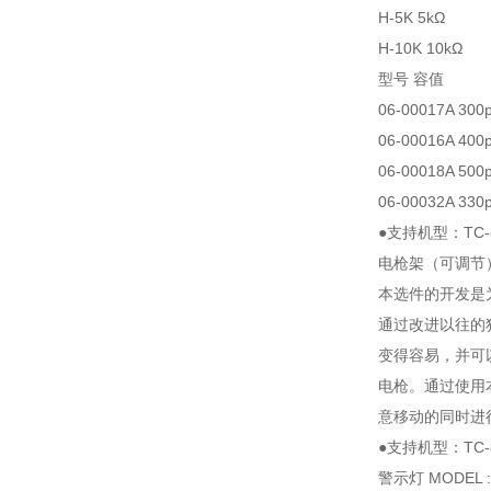
H-5K
5kΩ
H-10K
10kΩ
型号 容值
06-00017A 300
06-00016A 400
06-00018A 500
06-00032A 330
●支持机型：TC-
电枪架（可调节） M
本选件的开发是为
通过改进以往的
变得容易，并可
电枪。通过使用
意移动的同时进
●支持机型：TC-
警示灯 MODEL : 