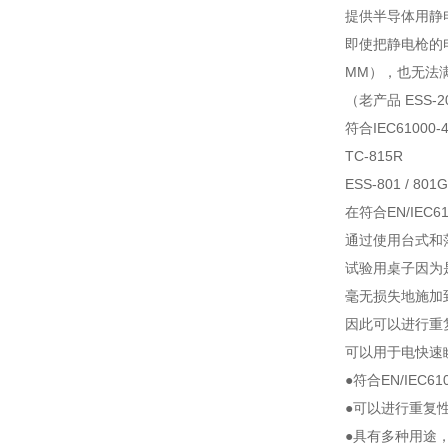
提供半导体用静电放
即使把静电枪的电容
MM），也无法
（老产品 ESS-2
符合IEC61000
TC-815R
ESS-801 / 801
在符合EN/IEC
通过使用台式和
试验用桌子因为
毫无损失地施加
因此可以进行重
可以用于电快速
●符合EN/IEC6
●可以进行重复
●具有多种用途