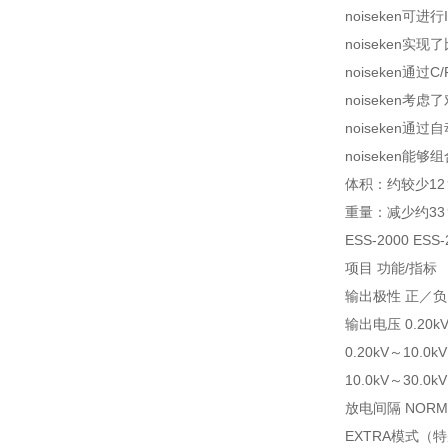
noiseken可
noiseken
noiseken通
noiseken
noiseken
noiseken能
体积：约较少12
重量：减少约33
ESS-2000 ESS-
项目 功能/指标
输出极性 正／负
输出电压 0.20kV
0.20kV～10.0
10.0kV～30.
放电间隔 NORMA
EXTRA模式（特别