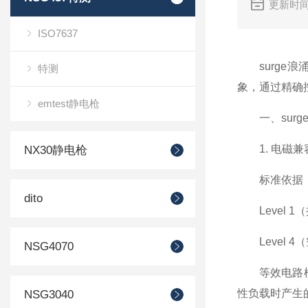
更新时间
ISO7637
surge浪
特测
象，通过精确
emtest静电枪
一、
sur
1. 电磁兼容
NX30静电枪
标准依据：遵循
dito
Level 1
Level 4
NSG4070
等效电路模型
性负载时产生
NSG3040