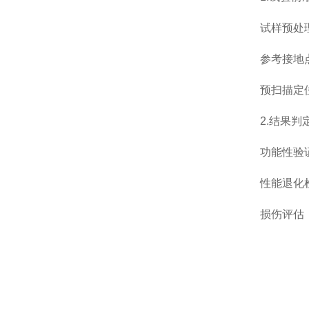
试样预处理：
参考接地点设
预扫描定位：
2.结果判
功能性验证
性能退化检测
损伤评估：