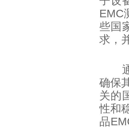
子设
EM
些国
求，
通过
确保
关的
性和
品E