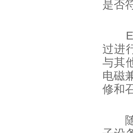
是否
EM
过进
与其
电磁
修和
随着