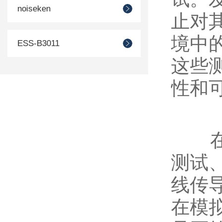
noiseken
止对
境中
ESS-B3011
这些
性和
在E
测试
线传
在模